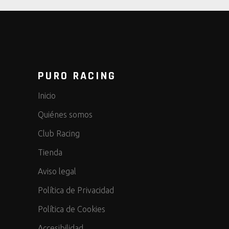
PURO RACING
Inicio
Quiénes somos
Club Racing
Tienda
Aviso legal
Política de Privacidad
Política de Cookies
Accesibilidad