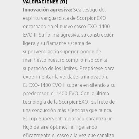
VALORACIONES (0)
Innovación agresiva:
Sea testigo del
espíritu vanguardista de ScorpionEXO
encarnado en el nuevo casco EXO-1400
EVO II. Su forma agresiva, su construcción
ligera y su flamante sistema de
superventilación superior ponen de
manifiesto nuestro compromiso con la
superación de los límites. Prepárese para
experimentar la verdadera innovación.
El EXO-1400 EVO II supera en silencio a su
predecesor, el 1400 EVO. Con la última
tecnología de la ScorpionEXO, disfrute de
una conducción más silenciosa que nunca.
El Top-Supervent mejorado garantiza un
flujo de aire óptimo, refrigerando
eficazmente el casco a la vez que canaliza