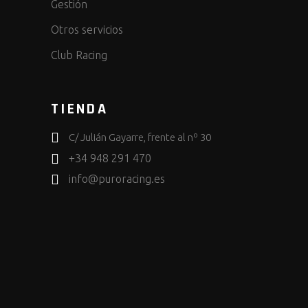
Gestión
Otros servicios
Club Racing
TIENDA
C/ Julián Gayarre, frente al nº 30
+34 948 291 470
info@puroracing.es