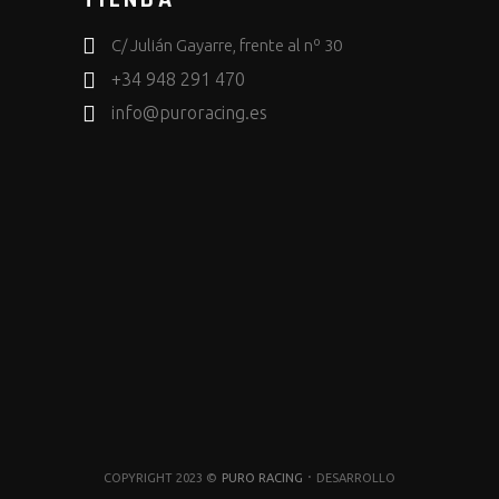
TIENDA
C/ Julián Gayarre, frente al nº 30
+34 948 291 470
info@puroracing.es
·
COPYRIGHT 2023 ©
PURO RACING
DESARROLLO