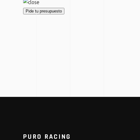
Pide tu presupuesto
KAWASAKI NINJA H2R
HYPERSPORT
PURO RACING