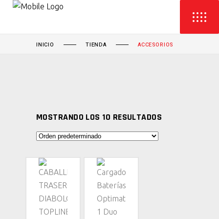
INICIO
TIENDA
ACCESORIOS
MOSTRANDO LOS 10 RESULTADOS
AÑADIR
AÑADIR
AL
AL
CARRITO
CARRITO