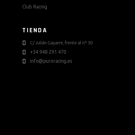
Club Racing
TIENDA
C/ Julián Gayarre, frente al nº 30
+34 948 291 470
info@puroracing.es