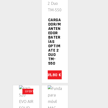
CARRITO
CARGA
DOR/M
ANTEN
EDOR
BATER
ÍAS
OPTIM
ATE 2
DUO
TM-
550
95,80
€
OFERTA
SELECCIONAR
SELECCIONAR
OPCIONES