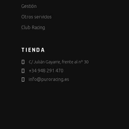
Gestión
Otros servicios
Club Racing
TIENDA
C/ Julián Gayarre, frente al nº 30
+34 948 291 470
info@puroracing.es