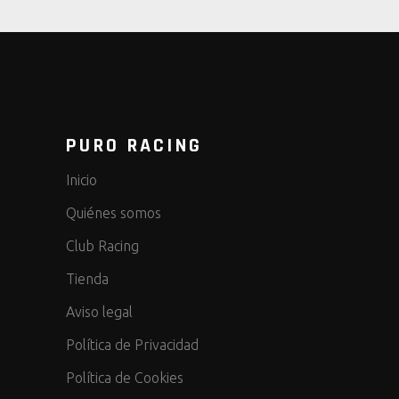
PURO RACING
Inicio
Quiénes somos
Club Racing
Tienda
Aviso legal
Política de Privacidad
Política de Cookies