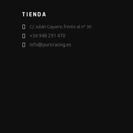
TIENDA
C/ Julián Gayarre, frente al nº 30
+34 948 291 470
info@puroracing.es