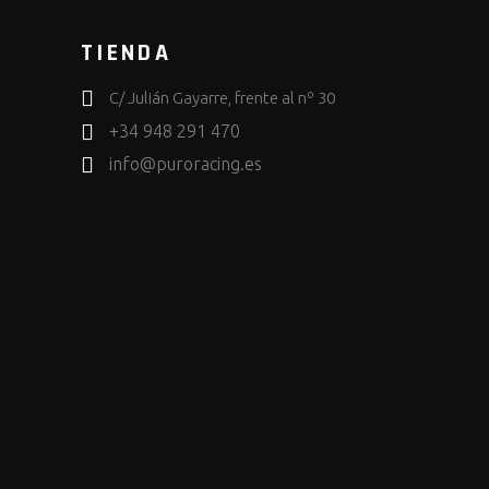
TIENDA
C/ Julián Gayarre, frente al nº 30
+34 948 291 470
info@puroracing.es