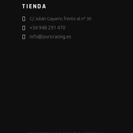
TIENDA
C/ Julián Gayarre, frente al nº 30
+34 948 291 470
info@puroracing.es