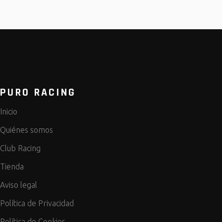
PURO RACING
Inicio
Quiénes somos
Club Racing
Tienda
Aviso legal
Política de Privacidad
Política de Cookies