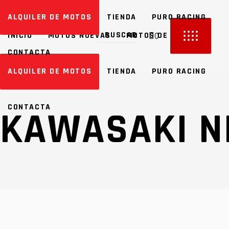
ALQUILER DE MOTOS
TIENDA
PURO RACING
INICIO
MOTOS NUEVAS
MOTOS DE OCASIÓN
0
CONTACTA
ALQUILER DE MOTOS
TIENDA
PURO RACING
 HAY PRODUCTOS EN TU CARRITO
CONTACTA
KAWASAKI NI