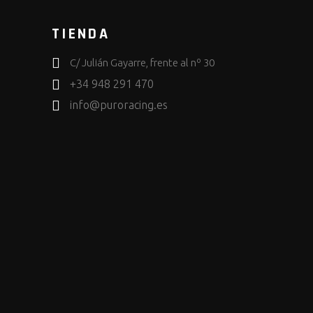
TIENDA
C/ Julián Gayarre, frente al nº 30
+34 948 291 470
info@puroracing.es