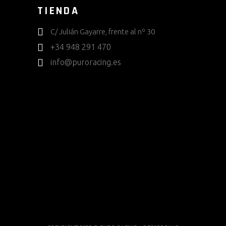
TIENDA
C/ Julián Gayarre, frente al nº 30
+34 948 291 470
info@puroracing.es