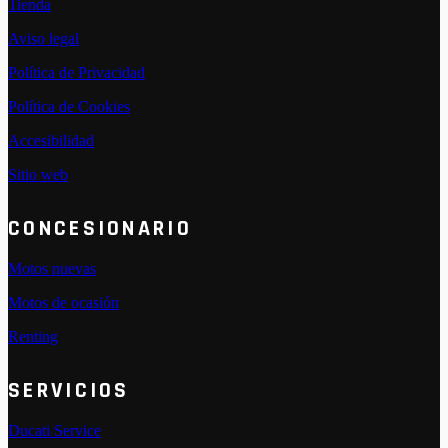
Tienda
Aviso legal
Política de Privacidad
Política de Cookies
Accesibilidad
Sitio web
CONCESIONARIO
Motos nuevas
Motos de ocasión
Renting
SERVICIOS
Ducati Service