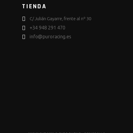
TIENDA
C/ Julián Gayarre, frente al nº 30
+34 948 291 470
info@puroracing.es