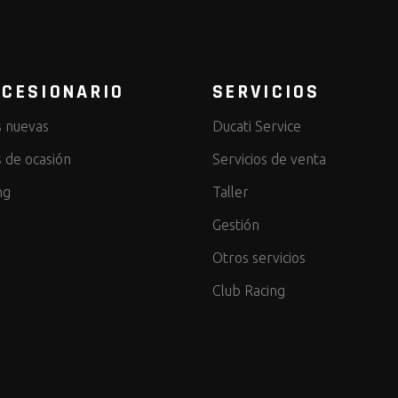
CESIONARIO
SERVICIOS
 nuevas
Ducati Service
 de ocasión
Servicios de venta
ng
Taller
Gestión
Otros servicios
Club Racing