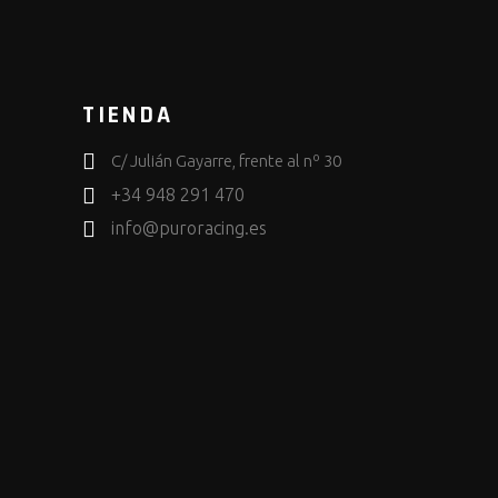
TIENDA
C/ Julián Gayarre, frente al nº 30
+34 948 291 470
info@puroracing.es