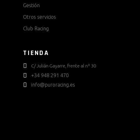
Gestión
Otros servicios
Club Racing
TIENDA
C/ Julián Gayarre, frente al nº 30
+34 948 291 470
info@puroracing.es