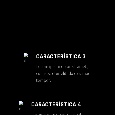
CARACTERÍSTICA 3
Lorem ipsum dolor sit ameti,
conasectetur elit, do eius mod
tempor.
CARACTERÍSTICA 4
Lorem ipsum dolor sit ameti,