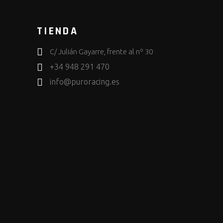
TIENDA
C/ Julián Gayarre, frente al nº 30
+34 948 291 470
info@puroracing.es